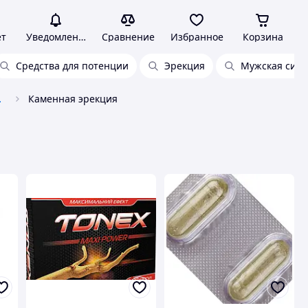
ет
Уведомления
Сравнение
Избранное
Корзина
Средства для потенции
Эрекция
Мужская сила
заболеваний
Каменная эрекция