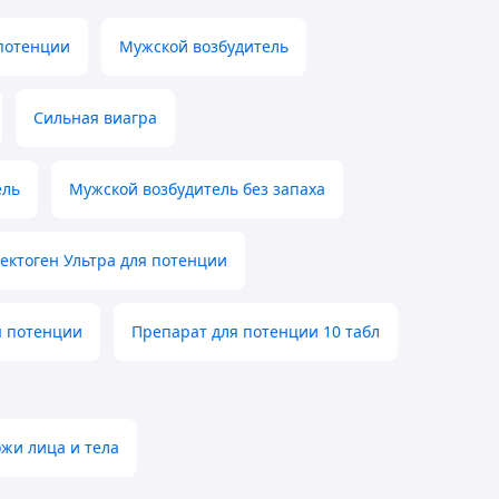
потенции
Мужской возбудитель
Сильная виагра
ель
Мужской возбудитель без запаха
ектоген Ультра для потенции
я потенции
Препарат для потенции 10 табл
ожи лица и тела