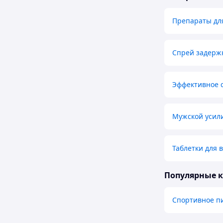
Препараты дл
Спрей задерж
Эффективное 
Мужской усил
Таблетки для 
Популярные 
Спортивное п