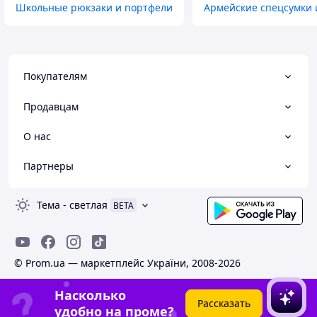
Школьные рюкзаки и портфели
Армейские спецсумки 
Покупателям
Продавцам
О нас
Партнеры
Тема
-
светлая
BETA
© Prom.ua — маркетплейс України, 2008-2026
Насколько
Рассказать
удобно на проме?