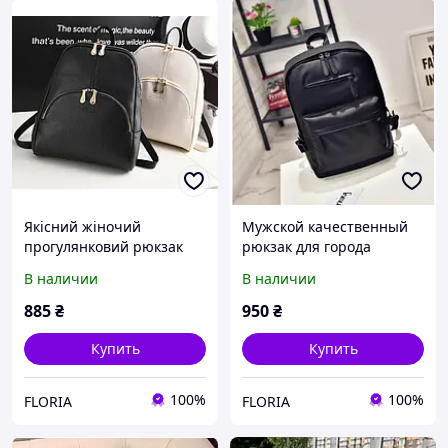
Якісний жіночий
Мужской качественный
прогулянковий рюкзак
рюкзак для города
В наличии
В наличии
885
₴
950
₴
Купить
Купить
100%
100%
FLORIA
FLORIA