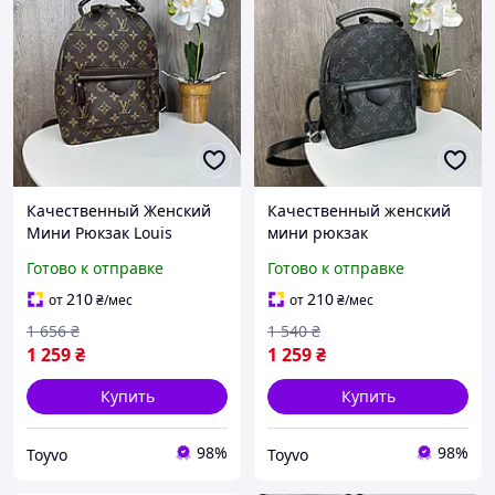
Качественный Женский
Качественный женский
Мини Рюкзак Louis
мини рюкзак
Vuitton Прогулочный Под
прогулочный под Луи
Готово к отправке
Готово к отправке
Луи Витон Для Девушки
Витон, рюкзачок для
Коричневый Toyvoo
девушек Черный DS
210
210
от
₴
/мес
от
₴
/мес
Якісний Жіночий Міні
1 656
₴
1 540
₴
Рюкзак
1 259
₴
1 259
₴
Купить
Купить
98%
98%
Toyvo
Toyvo