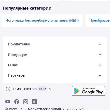
Популярные категории
Источники бесперебойного питания (ИБП)
Преобразов
Покупателям
Продавцам
О нас
Партнеры
Тема
-
светлая
BETA
© Prom.ua — маркетплейс України, 2008-2026