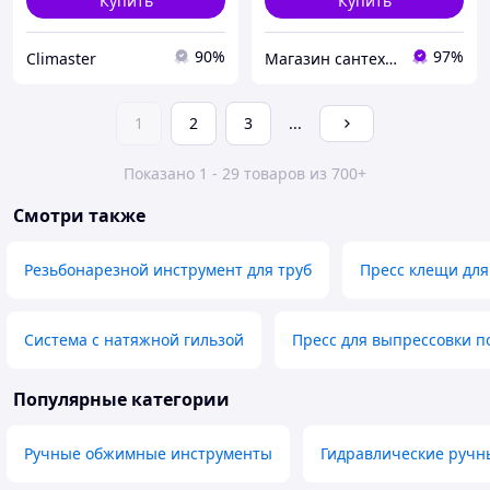
Купить
Купить
90%
97%
Climaster
Магазин сантехніки "Теплокомфорт"
1
2
3
...
Показано 1 - 29 товаров из 700+
Смотри также
Резьбонарезной инструмент для труб
Пресс клещи дл
Система с натяжной гильзой
Пресс для выпрессовки 
Популярные категории
Ручные обжимные инструменты
Гидравлические ручн