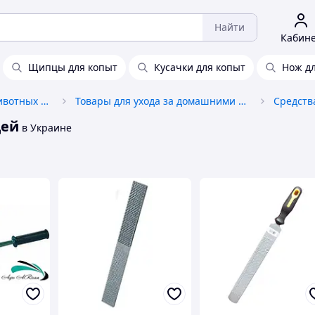
Найти
Кабин
Щипцы для копыт
Кусачки для копыт
Нож д
Товары для домашних животных и птиц
Товары для ухода за домашними животными
Средств
дей
в Украине