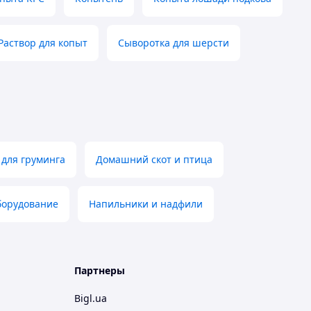
Раствор для копыт
Сыворотка для шерсти
для груминга
Домашний скот и птица
борудование
Напильники и надфили
Партнеры
Bigl.ua