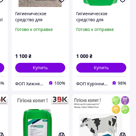
Гигиеническое
Гигиеническое
bl
средство для
средство для
обработки копыт «Стэп
обработки копыт «Стэп
Готово к отправке
Готово к отправке
Клин»
Клин» -5 л
1 100
₴
1 000
₴
Купить
Купить
8%
100%
98%
ФОП Хижняк О.О.
ФОП Курінний К.А.