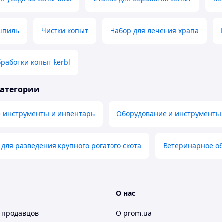
шпиль
Чистки копыт
Набор для лечения храпа
бработки копыт kerbl
категории
 инструменты и инвентарь
Оборудование и инструменты 
для разведения крупного рогатого скота
Ветеринарное о
О нас
 продавцов
О prom.ua