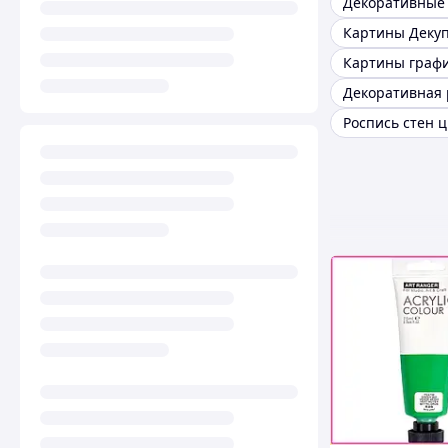
Картины Деку
Роспись стен 