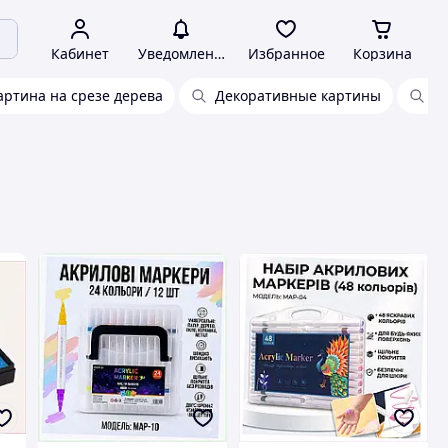
Кабинет
Уведомления
Избранное
Корзина
артина на срезе дерева
Декоративные картины
К