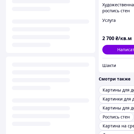
Художественна
роспись стен
интерьера и
Услуга
экстерьера . м2
материалами
2 700
₴/кв.м
Написа
Шакти
Смотри также
Картины для д
Роспись стен