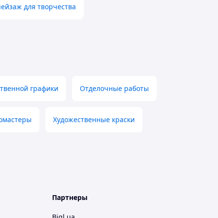
ейзаж для творчества
твенной графики
Отделочные работы
омастеры
Художественные краски
Партнеры
Bigl.ua