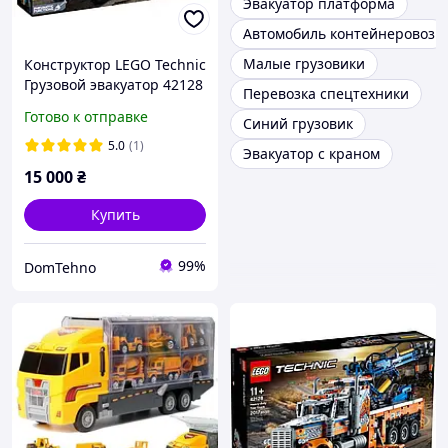
Эвакуатор платформа
Автомобиль контейнеровоз
Малые грузовики
Конструктор LEGO Technic
Грузовой эвакуатор 42128
Перевозка спецтехники
Готово к отправке
Синий грузовик
5.0
(1)
Эвакуатор с краном
15 000
₴
Купить
99%
DomTehno