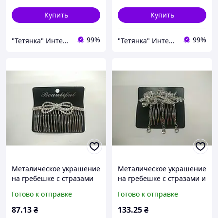
Купить
Купить
99%
99%
"Тетянка" Интернет-магазин
"Тетянка" Интернет-магазин
Металическое украшение
Металическое украшение
на гребешке с стразами
на гребешке с стразами и
висюльками
Готово к отправке
Готово к отправке
87
.13
₴
133
.25
₴