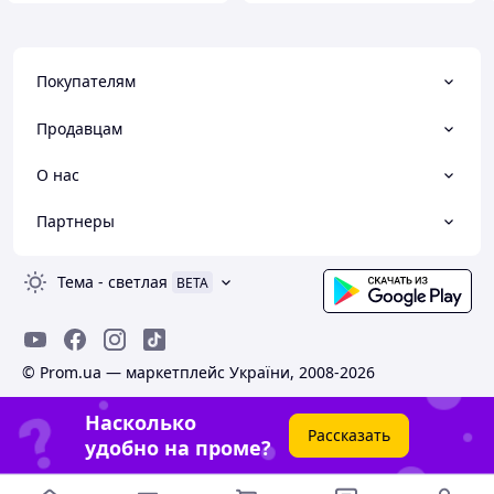
Покупателям
Продавцам
О нас
Партнеры
Тема
-
светлая
BETA
© Prom.ua — маркетплейс України, 2008-2026
Насколько
Рассказать
удобно на проме?