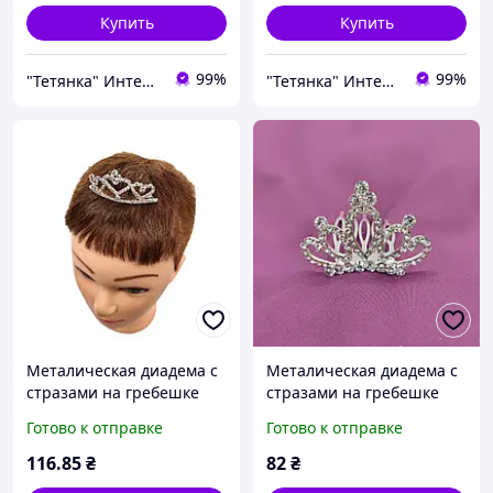
Купить
Купить
99%
99%
"Тетянка" Интернет-магазин
"Тетянка" Интернет-магазин
Металическая диадема с
Металическая диадема с
стразами на гребешке
стразами на гребешке
art-17
art-18
Готово к отправке
Готово к отправке
116
.85
₴
82
₴