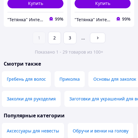
Купить
Купить
99%
99%
"Тетянка" Интернет-магазин
"Тетянка" Интернет-магазин
1
2
3
...
Показано 1 - 29 товаров из 100+
Смотри также
Гребень для волос
Приколка
Основы для заколок
Заколки для рукоделия
Заготовки для украшений для в
Популярные категории
Аксессуары для невесты
Обручи и венки на голову