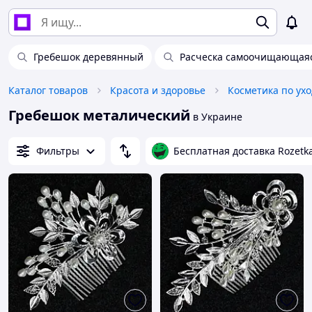
Гребешок деревянный
Расческа самоочищающая
Каталог товаров
Красота и здоровье
Косметика по ухо
Гребешок металический
в Украине
Фильтры
Бесплатная доставка Rozetk