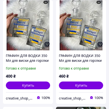
ГРАФИН ДЛЯ ВОДКИ 350
ГРАФИН ДЛЯ ВОДКИ 350
Мл для виски для горілки
Мл для виски для горілки
Готово к отправке
Готово к отправке
400
₴
460
₴
Купить
Купить
100%
100%
creative_shop_souvenir
creative_shop_souvenir