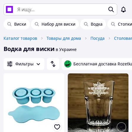
Виски
Набор для виски
Водка
Стопки
Каталог товаров
Товары для дома
Посуда
Столова
Водка для виски
в Украине
Фильтры
Бесплатная доставка Rozetk