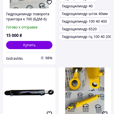
Гидроцилиндр 40
Гидроцилиндр шток 40мм
Гидроцилиндр поворота
трактора к 700 (БДМ-6)
Гидроцилиндр 100 40 400
К-744, К-700 ГЦ125.50.400
Готово к отправке
Гидроцилиндр 6520
МС125/50х400-3(4).11(797)
15 000
₴
Гидроцилиндр гц 100 40 200
Купить
98%
Gidravliks