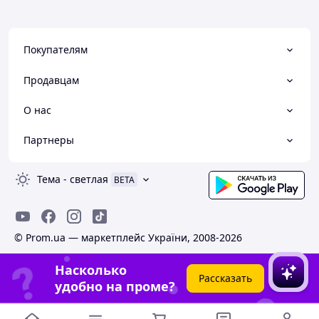
Покупателям
Продавцам
О нас
Партнеры
Тема
-
светлая
BETA
© Prom.ua — маркетплейс України, 2008-2026
Насколько
Рассказать
удобно на проме?