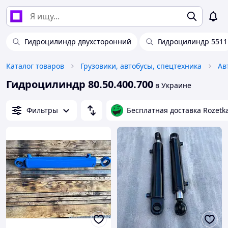
Гидроцилиндр двухсторонний
Гидроцилиндр 5511
Каталог товаров
Грузовики, автобусы, спецтехника
Ав
Гидроцилиндр 80.50.400.700
в Украине
Фильтры
Бесплатная доставка Rozetk