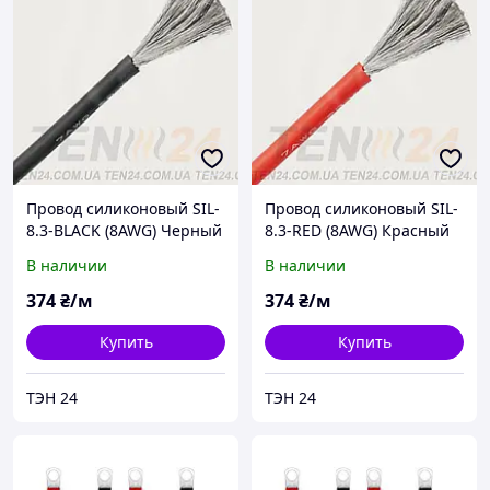
Провод силиконовый SIL-
Провод силиконовый SIL-
8.3-BLACK (8AWG) Черный
8.3-RED (8AWG) Красный
В наличии
В наличии
374
₴/м
374
₴/м
Купить
Купить
ТЭН 24
ТЭН 24