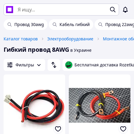
Провод 30awg
Кабель гибкий
Провод 22aw
Каталог товаров
Электрооборудование
Монтажное об
Гибкий провод 8AWG
в Украине
Фильтры
Бесплатная доставка Rozetk