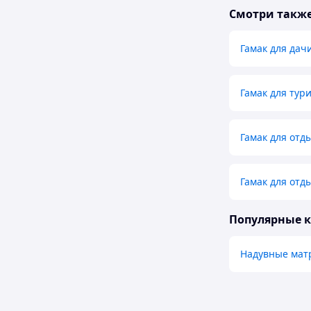
Смотри такж
Гамак для дач
Гамак для тур
Гамак для отд
Гамак для отд
Популярные 
Надувные мат