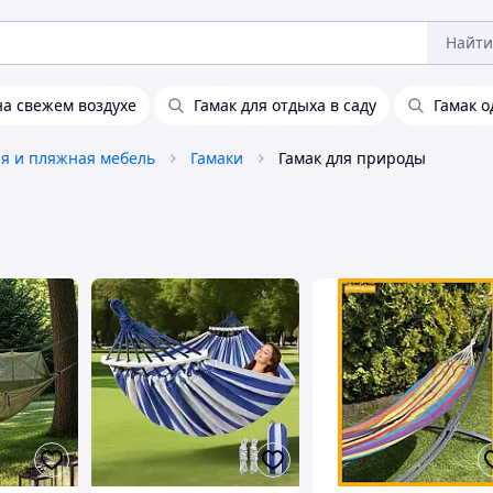
Найти
на свежем воздухе
Гамак для отдыха в саду
Гамак 
я и пляжная мебель
Гамаки
Гамак для природы