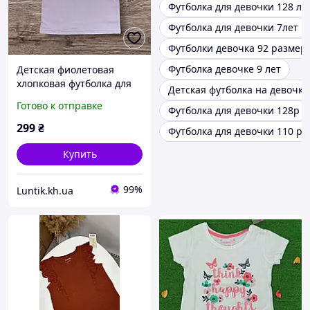
Футболка для девочки 128 ле
Футболка для девочки 7лет
Футболки девочка 92 размер
Футболка девочке 9 лет
Детская фиолетовая
хлопковая футболка для
Детская футболка на девочку
девочки (Турция), р. 104,
Готово к отправке
Футболка для девочки 128р
110, 116, 128
299
₴
Футболка для девочки 110 р
Купить
99%
Luntik.kh.ua