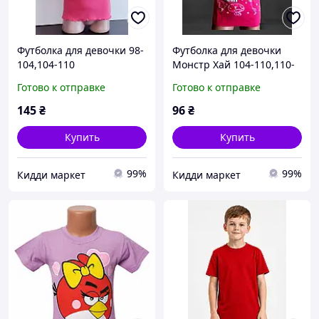
Футболка для девочки 98-
Футболка для девочки
104,104-110
Монстр Хай 104-110,110-
116,
Готово к отправке
Готово к отправке
145
₴
96
₴
Купить
Купить
99%
99%
Кидди маркет
Кидди маркет