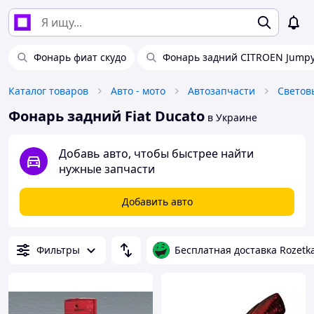
Фонарь фиат скудо
Фонарь задний CITROEN Jump
Каталог товаров
Авто - мото
Автозапчасти
Светов
Фонарь задний Fiat Ducato
в Украине
Добавь авто, чтобы быстрее найти
нужные запчасти
Добавить авто
Фильтры
Бесплатная доставка Rozetk