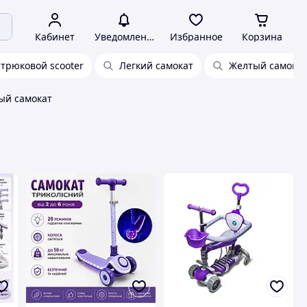
Кабинет
Уведомления
Избранное
Корзина
 трюковой scooter
Легкий самокат
Желтый самокат
ый самокат