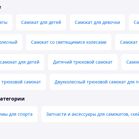
е
каты
Самокат для детей
Самокат для девочки
Са
колесный
Самокат со светящимися колесами
Самокат
самокат для детей
Дитячий трюковой самокат
Самок
 трюковой самокат
Двухколесный трюковой самокат для п
категории
мы для спорта
Запчасти и аксессуары для самокатов, ск