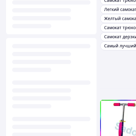
Легкий самока
Желтый самок
Самокат дерзк