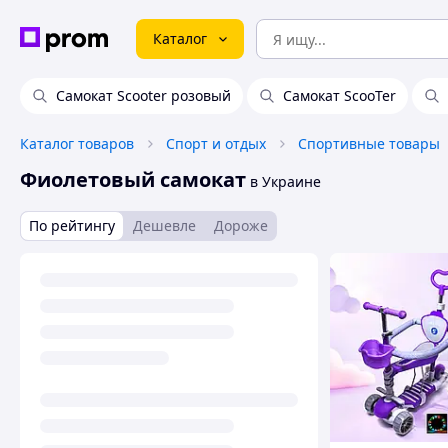
Каталог
Самокат Scooter розовый
Самокат ScooTer
Каталог товаров
Спорт и отдых
Спортивные товары
Фиолетовый самокат
в Украине
По рейтингу
Дешевле
Дороже