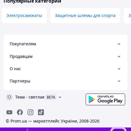
Популярные категории
Электросамокаты
Защитные шлемы для спорта
З
Покупателям
Продавцам
О нас
Партнеры
Тема
-
светлая
BETA
© Prom.ua — маркетплейс України, 2008-2026