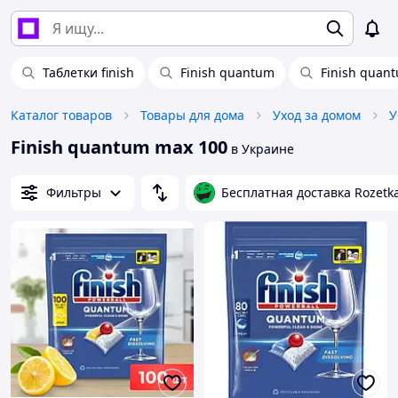
Таблетки finish
Finish quantum
Finish quant
Каталог товаров
Товары для дома
Уход за домом
У
Finish quantum max 100
в Украине
Фильтры
Бесплатная доставка Rozetk