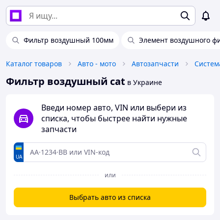
Фильтр воздушный 100мм
Элемент воздушного фи
Каталог товаров
Авто - мото
Автозапчасти
Систем
Фильтр воздушный cat
в Украине
Введи номер авто, VIN или выбери из
списка, чтобы быстрее найти нужные
запчасти
UA
или
Выбрать авто из списка