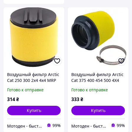
Воздушный фильтр Arctic
Воздушный фильтр Arctic
Cat 250 300 2x4 4x4 MRP
Cat 375 400 454 500 4X4
0470-421 0470-355
ATV OEM 0470-391 0470-
Готово к отправке
Готово к отправке
322 (Linhai 36522)
314
₴
333
₴
Купить
Купить
99%
99%
Мотоден - быстро и надёжно
Мотоден - быстро и надёжно