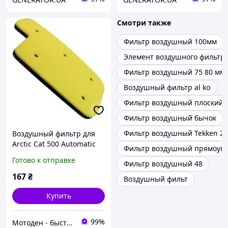
Смотри также
Фильтр воздушный 100мм
Элемент воздушного фильтра
Фильтр воздушный 75 80 мм
Воздушный фильтр al ko
Фильтр воздушный плоский
Фильтр воздушный бычок
Фильтр воздушный Tekken 2
Воздушный фильтр для
Arctic Cat 500 Automatic
Фильтр воздушный прямоуг
Manual 4x4 OEM 0470-663
Готово к отправке
Фильтр воздушный 48
0470-663 0470-494
167
₴
Воздушный фильт
Купить
99%
Мотоден - быстро и надёжно