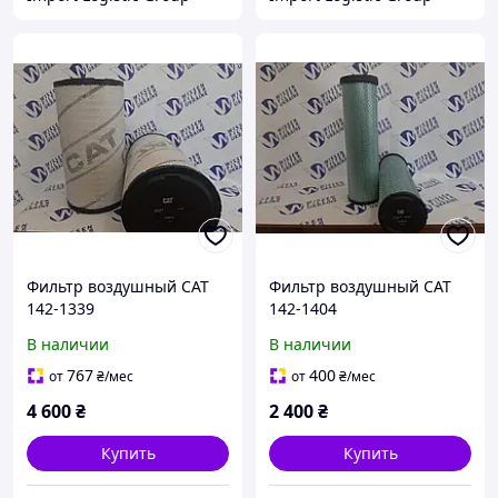
Фильтр воздушный CAT
Фильтр воздушный CAT
142-1339
142-1404
В наличии
В наличии
767
400
от
₴
/мес
от
₴
/мес
4 600
₴
2 400
₴
Купить
Купить