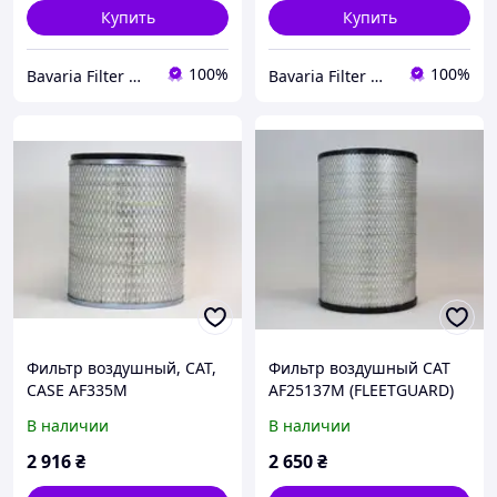
Купить
Купить
100%
100%
Bavaria Filter Werke
Bavaria Filter Werke
Фильтр воздушный, CAT,
Фильтр воздушный CAT
CASE AF335M
AF25137M (FLEETGUARD)
(FLEETGUARD)
В наличии
В наличии
2 916
₴
2 650
₴