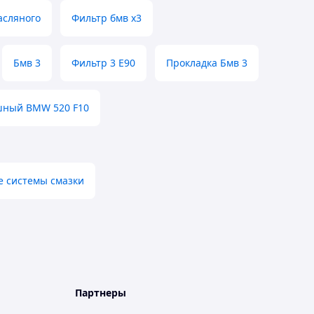
сляного
Фильтр бмв x3
Бмв 3
Фильтр 3 E90
Прокладка Бмв 3
шный BMW 520 F10
 системы смазки
Партнеры