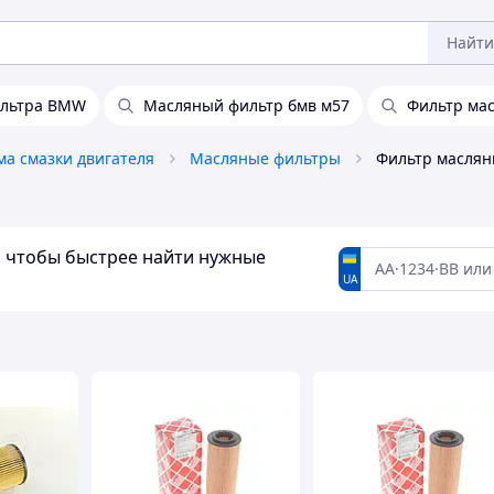
Найти
ильтра BMW
Масляный фильтр бмв м57
Фильтр ма
ма смазки двигателя
Масляные фильтры
Фильтр маслян
а, чтобы быстрее найти нужные
UA