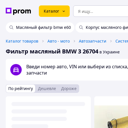
Каталог
Масляный фильтр bmw e60
Корпус масляного ф
Каталог товаров
Авто - мото
Автозапчасти
Систе
Фильтр масляный BMW 3 26704
в Украине
Введи номер авто, VIN или выбери из списк
запчасти
По рейтингу
Дешевле
Дороже