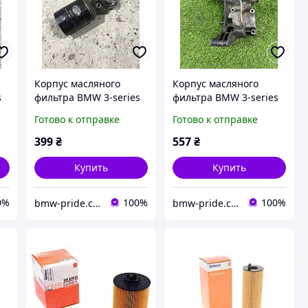
Корпус масляного
Корпус масляного
s
фильтра BMW 3-series
фильтра BMW 3-series
E30 (б/у)
E36 (б/у)
Готово к отправке
Готово к отправке
399
₴
557
₴
Купить
Купить
0%
100%
100%
bmw-pride.com.ua
bmw-pride.com.ua