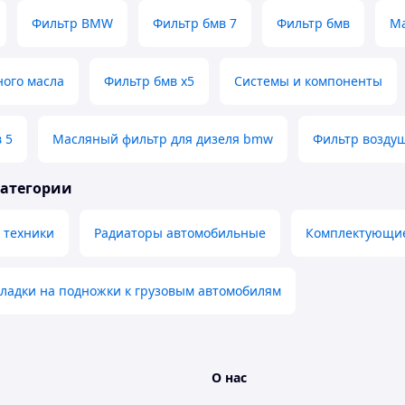
Фильтр BMW
Фильтр бмв 7
Фильтр бмв
Ма
ного масла
Фильтр бмв x5
Системы и компоненты
 5
Масляный фильтр для дизеля bmw
Фильтр возду
категории
 техники
Радиаторы автомобильные
Комплектующие
ладки на подножки к грузовым автомобилям
О нас