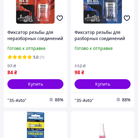
Фиксатор резьбы для
Фиксатор резьбы для
неразборных соединений
разборных соединений
Threadlocker Type 275 Red
Threadlocker Type 245
Готово к отправке
Готово к отправке
Blue 300800
5.0
(1)
97
₴
112
₴
84
₴
98
₴
Купить
Купить
88%
88%
"3S-Avto"
"3S-Avto"