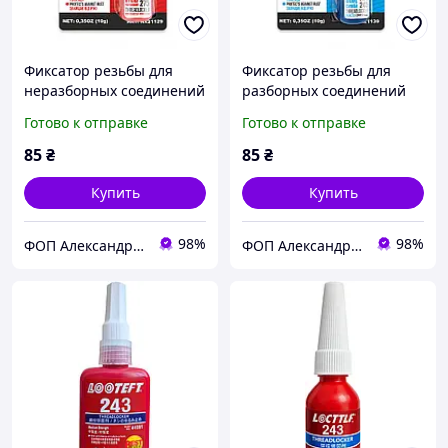
Фиксатор резьбы для
Фиксатор резьбы для
неразборных соединений
разборных соединений
Nowax, красный
Nowax, синий
Готово к отправке
Готово к отправке
85
₴
85
₴
Купить
Купить
98%
98%
ФОП Александрова Ірина Анатоліївна
ФОП Александрова Ірина Анатоліївна