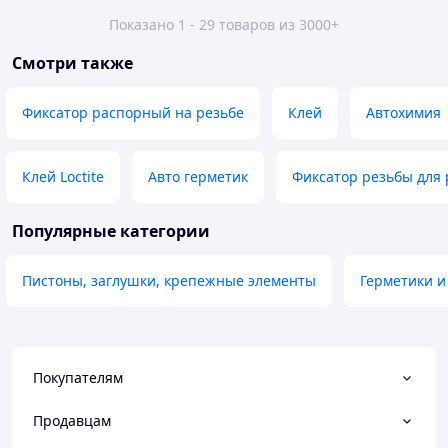
Показано 1 - 29 товаров из 3000+
Смотри также
Фиксатор распорный на резьбе
Клей
Автохимия
Клей Loctite
Авто герметик
Фиксатор резьбы для
Популярные категории
Пистоны, заглушки, крепежные элементы
Герметики и
Покупателям
Продавцам