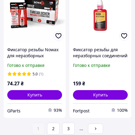
Фиксатор резьбы Nowax
Фиксатор резьбы для
для неразборных
неразборных соединений
соединений красный 10г
Сила 50г красный
Готово к отправке
Готово к отправке
(951425)
5.0
(1)
74
.27
₴
159
₴
Купить
Купить
93%
100%
GParts
Fortpost
1
2
3
...