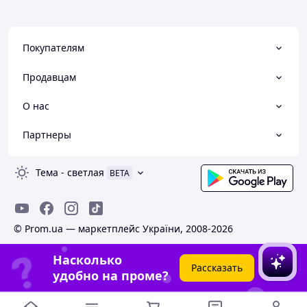
Покупателям
Продавцам
О нас
Партнеры
Тема
-
светлая
BETA
© Prom.ua — маркетплейс України, 2008-2026
Насколько
Рассказать
удобно на проме?