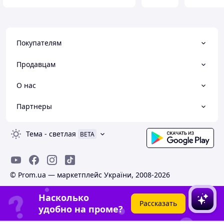
Покупателям
Продавцам
О нас
Партнеры
Тема
-
светлая
BETA
© Prom.ua — маркетплейс України, 2008-2026
Насколько
Рассказать
удобно на проме?