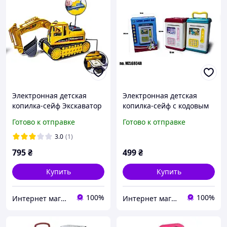
Электронная детская
Электронная детская
копилка-сейф Экскаватор
копилка-сейф с кодовым
замком MZL6804A
Готово к отправке
Готово к отправке
3.0
(1)
795
₴
499
₴
Купить
Купить
100%
100%
Интернет магазин "Zabawki"
Интернет магазин "Zabawki"