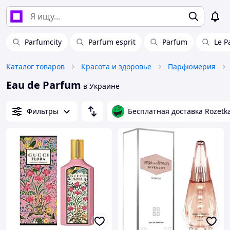
Parfumcity
Parfum esprit
Parfum
Le P
Каталог товаров
Красота и здоровье
Парфюмерия
Eau de Parfum
в Украине
Фильтры
Бесплатная доставка Rozetk