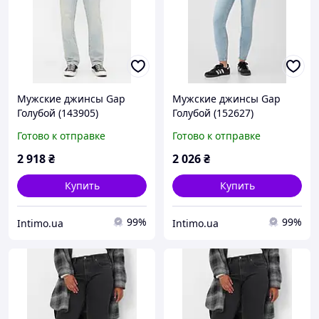
Мужские джинсы Gap
Мужские джинсы Gap
Голубой (143905)
Голубой (152627)
Готово к отправке
Готово к отправке
2 918
₴
2 026
₴
Купить
Купить
99%
99%
Intimo.ua
Intimo.ua