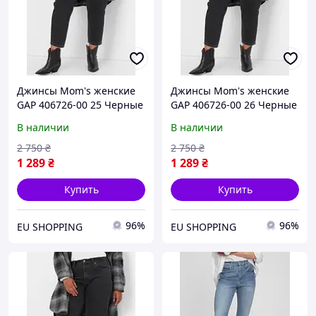
Джинсы Mom's женские
Джинсы Mom's женские
GAP 406726-00 25 Черные
GAP 406726-00 26 Черные
(1200112058916)
(1200112058947)
В наличии
В наличии
2 750
₴
2 750
₴
1 289
₴
1 289
₴
Купить
Купить
96%
96%
EU SHOPPING
EU SHOPPING