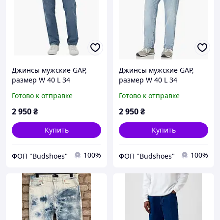
Джинсы мужские GAP,
Джинсы мужские GAP,
размер W 40 L 34
размер W 40 L 34
Готово к отправке
Готово к отправке
2 950
₴
2 950
₴
Купить
Купить
100%
100%
ФОП "Budshoes"
ФОП "Budshoes"