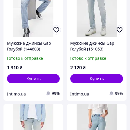
Мужские джинсы Gap
Мужские джинсы Gap
Голубой (144603)
Голубой (151053)
Готово к отправке
Готово к отправке
1 310
₴
2 120
₴
Купить
Купить
99%
99%
Intimo.ua
Intimo.ua