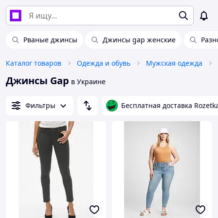
Рваные джинсы
Джинсы gap женские
Разн
Каталог товаров
Одежда и обувь
Мужская одежда
Джинсы Gap
в Украине
Фильтры
Бесплатная доставка Rozetk