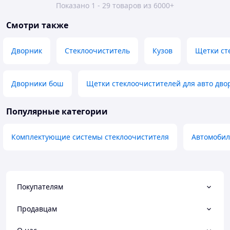
Показано 1 - 29 товаров из 6000+
Смотри также
Дворник
Стеклоочиститель
Кузов
Щетки ст
Дворники бош
Щетки стеклоочистителей для авто дво
Популярные категории
Комплектующие системы стеклоочистителя
Автомобил
Покупателям
Продавцам