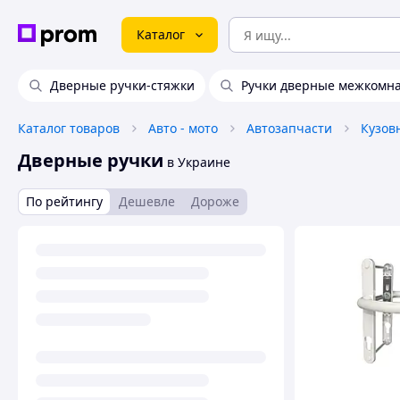
Каталог
Дверные ручки-стяжки
Ручки дверные межкомн
Каталог товаров
Авто - мото
Автозапчасти
Кузов
Дверные ручки
в Украине
По рейтингу
Дешевле
Дороже