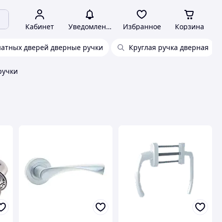
Кабинет
Уведомления
Избранное
Корзина
натных дверей дверные ручки
Круглая ручка дверная
ручки