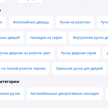
е
от
Жалюзийные дверцы
Ручки на розетках
Руч
дных дверей
Накладки на сифон
Внутренняя ручка д
Ручка дверная на розетке цвет
Ручка дверная серая
 на тонкой розетке черная
Овальная ручка для дверей
категории
онные ручки
Автомобильные декоративные накладки