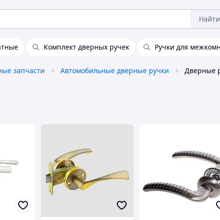
Найти
атные
Комплект дверных ручек
Ручки для межком
ные запчасти
Автомобильные дверные ручки
Дверные 