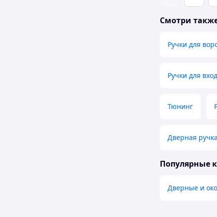
Смотри такж
Ручки для вор
Ручки для вхо
Тюнинг
Дверная ручка
Популярные 
Дверные и ок