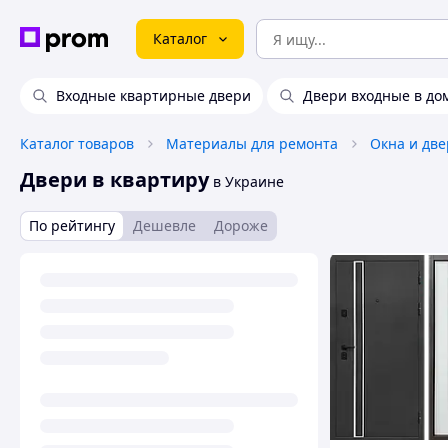
Каталог
Входные квартирные двери
Двери входные в до
Каталог товаров
Материалы для ремонта
Окна и дв
Двери в квартиру
в Украине
По рейтингу
Дешевле
Дороже