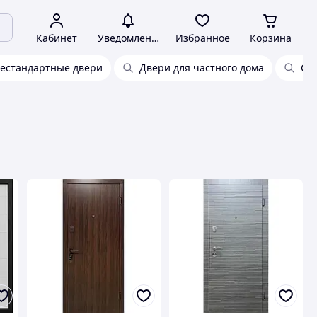
Кабинет
Уведомления
Избранное
Корзина
естандартные двери
Двери для частного дома
Со