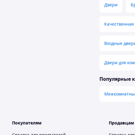
Двери
Б
Качественная 
Входные двер
Двери для ко
Популярные 
Межкомнатны
Покупателям
Продавцам
Справка для покупателей
Справка для