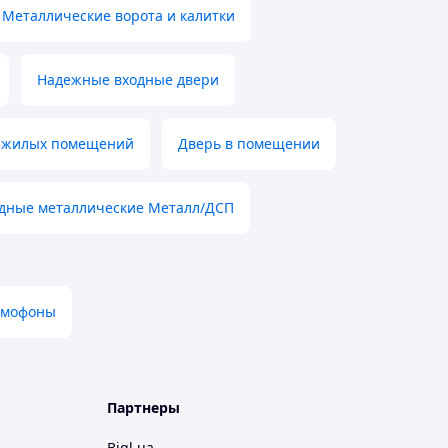
Металлические ворота и калитки
Надежные входные двери
я жилых помещений
Дверь в помещении
одные металлические Металл/ДСП
омофоны
Партнеры
Bigl.ua