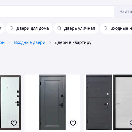
Найти
м
Двери для дома
Дверь уличная
Входные н
ери
Входные двери
Двери в квартиру