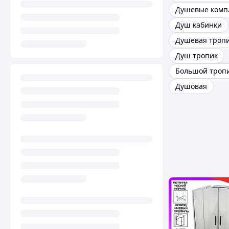
Душ кабинки
Душ тропик
Душовая