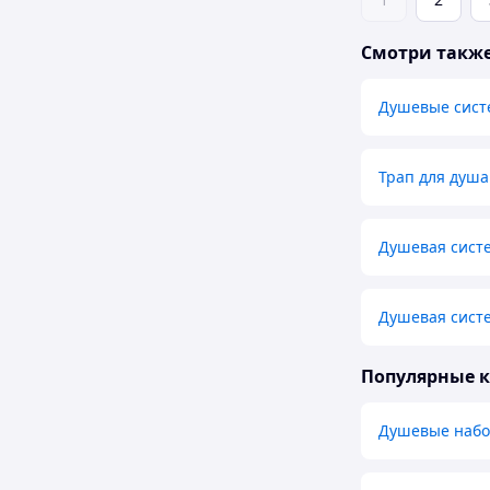
Смотри такж
Душевые сис
Трап для душа
Душевая сист
Душевая систе
Популярные 
Душевые набо