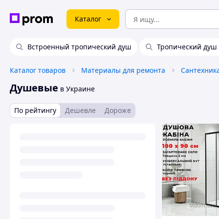
Каталог
Встроенный тропический душ
Тропический душ
Каталог товаров
Материалы для ремонта
Сантехник
Душевые
в Украине
По рейтингу
Дешевле
Дороже