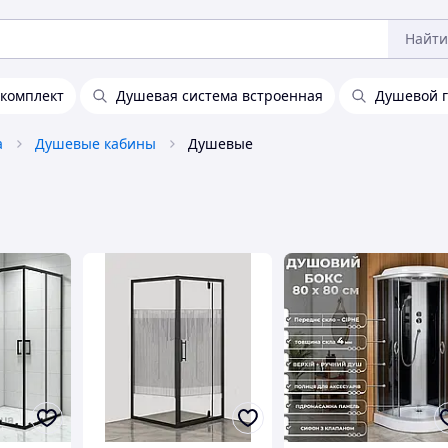
Найти
 комплект
Душевая система встроенная
Душевой 
а
Душевые кабины
Душевые