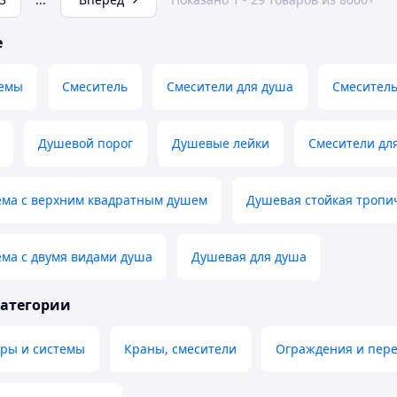
е
темы
Смеситель
Смесители для душа
Смеситель
Душевой порог
Душевые лейки
Смесители дл
ема с верхним квадратным душем
Душевая стойкая тропи
ма с двумя видами душа
Душевая для душа
категории
ры и системы
Краны, смесители
Ограждения и пере