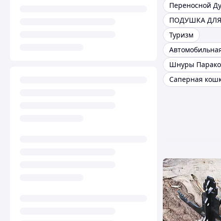
Переносной Д
Туризм
Шнуры Парако
Саперная кош