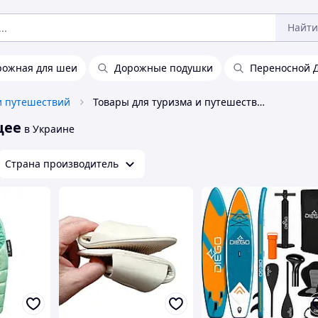
Найти
рожная для шеи
Дорожные подушки
Переносной 
и путешествий
Товары для туризма и путешествий, общее
щее
в Украине
Страна производитель