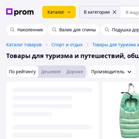
Каталог
В категории
Наколенник
Валик для спины
Подушка до
Каталог товаров
Спорт и отдых
Товары для туризма 
Товары для туризма и путешествий, об
По рейтингу
Дешевле
Дороже
Производитель