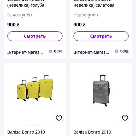
(невелика) голуба
невелика) салатова
Недоступен
Недоступен
900
₴
900
₴
Смотреть
Смотреть
92%
92%
Інтернет-магазин "Для Вас"
Інтернет-магазин "Для Вас"
Валіза Bonro 2019
Валіза Bonro 2019