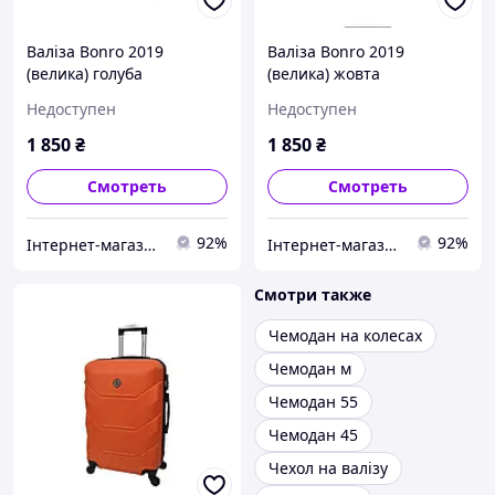
Валіза Bonro 2019
Валіза Bonro 2019
(велика) голуба
(велика) жовта
Недоступен
Недоступен
1 850
₴
1 850
₴
Смотреть
Смотреть
92%
92%
Інтернет-магазин "Для Вас"
Інтернет-магазин "Для Вас"
Смотри также
Чемодан на колесах
Чемодан м
Чемодан 55
Чемодан 45
Чехол на валізу