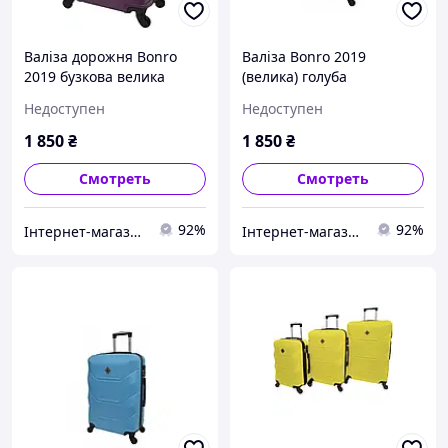
Валіза дорожня Bonro
Валіза Bonro 2019
2019 бузкова велика
(велика) голуба
Недоступен
Недоступен
1 850
₴
1 850
₴
Смотреть
Смотреть
92%
92%
Інтернет-магазин "Для Вас"
Інтернет-магазин "Для Вас"