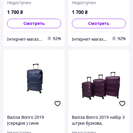
Недоступен
Недоступен
1 700
₴
1 700
₴
Смотреть
Смотреть
92%
92%
Інтернет-магазин "Для Вас"
Інтернет-магазин "Для Вас"
Валіза Bonro 2019
Валіза Bonro 2019 набір 3
(середня ) синя
штуки бузкова,
Недоступен
Недоступен