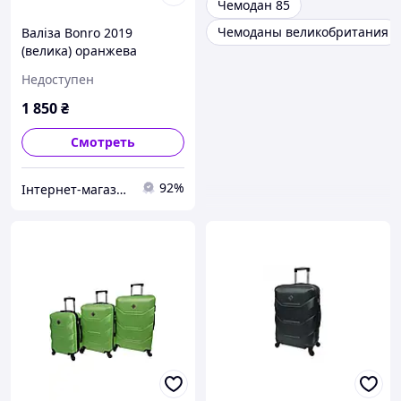
Чемодан 85
Чемоданы великобритания
Валіза Bonro 2019
(велика) оранжева
Недоступен
1 850
₴
Смотреть
92%
Інтернет-магазин "Для Вас"