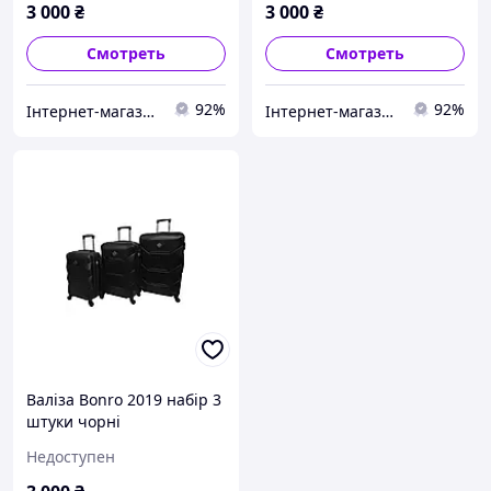
3 000
₴
3 000
₴
Смотреть
Смотреть
92%
92%
Інтернет-магазин "Для Вас"
Інтернет-магазин "Для Вас"
Валіза Bonro 2019 набір 3
штуки чорні
Недоступен