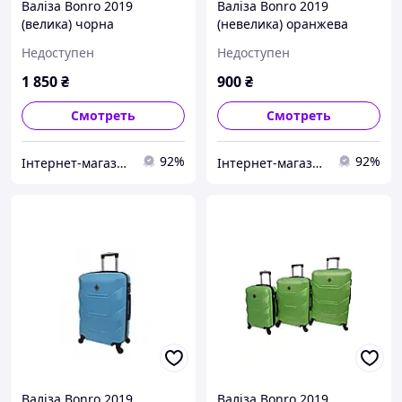
Валіза Bonro 2019
Валіза Bonro 2019
(велика) чорна
(невелика) оранжева
Недоступен
Недоступен
1 850
₴
900
₴
Смотреть
Смотреть
92%
92%
Інтернет-магазин "Для Вас"
Інтернет-магазин "Для Вас"
Валіза Bonro 2019
Валіза Bonro 2019