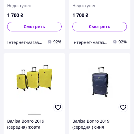
Недоступен
Недоступен
1 700
₴
1 700
₴
Смотреть
Смотреть
92%
92%
Інтернет-магазин "Для Вас"
Інтернет-магазин "Для Вас"
Валіза Bonro 2019
Валіза Bonro 2019
(середня) жовта
(середня ) синя