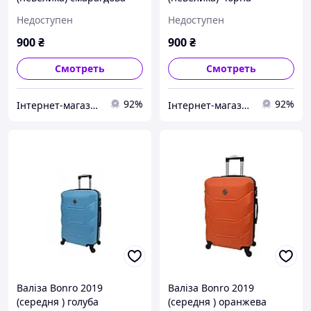
Недоступен
Недоступен
900
₴
900
₴
Смотреть
Смотреть
92%
92%
Інтернет-магазин "Для Вас"
Інтернет-магазин "Для Вас"
Валіза Bonro 2019
Валіза Bonro 2019
(середня ) голуба
(середня ) оранжева