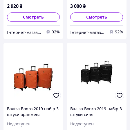
2 920
₴
3 000
₴
Смотреть
Смотреть
92%
92%
Інтернет-магазин "Для Вас"
Інтернет-магазин "Для Вас"
Валіза Bonro 2019 набір 3
Валіза Bonro 2019 набір 3
штуки оранжева
штуки синя
Недоступен
Недоступен