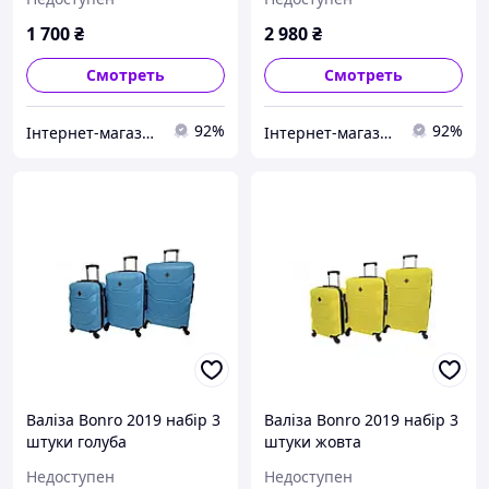
1 700
₴
2 980
₴
Смотреть
Смотреть
92%
92%
Інтернет-магазин "Для Вас"
Інтернет-магазин "Для Вас"
Валіза Bonro 2019 набір 3
Валіза Bonro 2019 набір 3
штуки голуба
штуки жовта
Недоступен
Недоступен