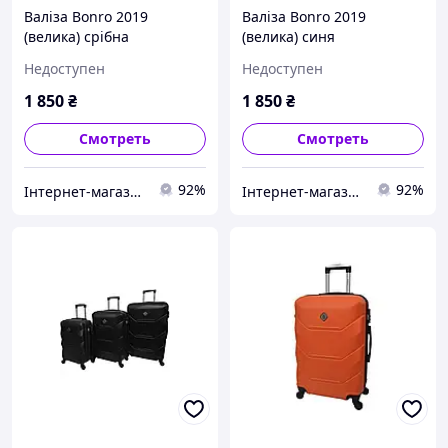
Валіза Bonro 2019
Валіза Bonro 2019
(велика) срібна
(велика) синя
Недоступен
Недоступен
1 850
₴
1 850
₴
Смотреть
Смотреть
92%
92%
Інтернет-магазин "Для Вас"
Інтернет-магазин "Для Вас"