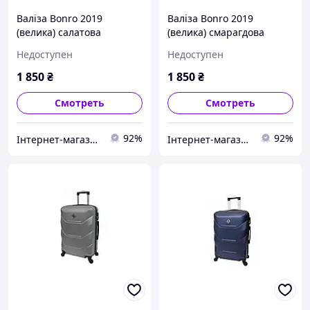
Валіза Bonro 2019
Валіза Bonro 2019
(велика) салатова
(велика) смарагдова
Недоступен
Недоступен
1 850
₴
1 850
₴
Смотреть
Смотреть
92%
92%
Інтернет-магазин "Для Вас"
Інтернет-магазин "Для Вас"