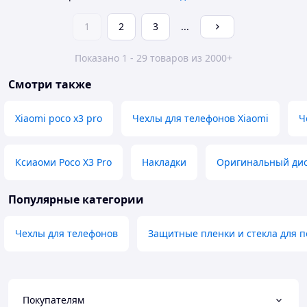
1
2
3
...
Показано 1 - 29 товаров из 2000+
Смотри также
Xiaomi poco x3 pro
Чехлы для телефонов Xiaomi
Ч
Ксиаоми Poco X3 Pro
Накладки
Оригинальный дис
Популярные категории
Чехлы для телефонов
Защитные пленки и стекла для п
Покупателям