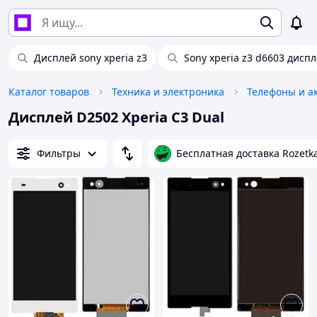
Дисплей sony xperia z3
Sony xperia z3 d6603 дисп
Каталог товаров
Техника и электроника
Телефоны и а
Дисплей D2502 Xperia C3 Dual
Фильтры
Бесплатная доставка Rozetk