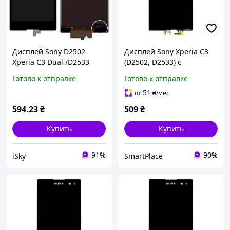
Дисплей Sony D2502
Дисплей Sony Xperia C3
Xperia C3 Dual /D2533
(D2502, D2533) с
черный
сенсорным экраном и
Готово к отправке
Готово к отправке
рамкой Black (PRC)
51
от
₴
/мес
594
.23
₴
509
₴
Купить
Купить
91%
90%
iSky
SmartPlace