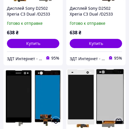
Дисплей Sony D2502
Дисплей Sony D2502
Xperia C3 Dual /D2533
Xperia C3 Dual /D2533
белый
черный
Готово к отправке
Готово к отправке
638
₴
638
₴
Купить
Купить
95%
95%
ЗДТ Интернет - магазин Запчастей и аксессуаров Для Телефонов
ЗДТ Интернет - магазин Запчастей и аксессуаров Для Телефонов