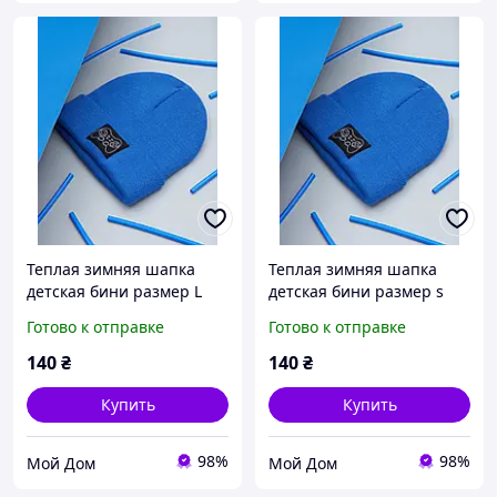
Теплая зимняя шапка
Теплая зимняя шапка
детская бини размер L
детская бини размер s
(54)
(50)
Готово к отправке
Готово к отправке
140
₴
140
₴
Купить
Купить
98%
98%
Мой Дом
Мой Дом