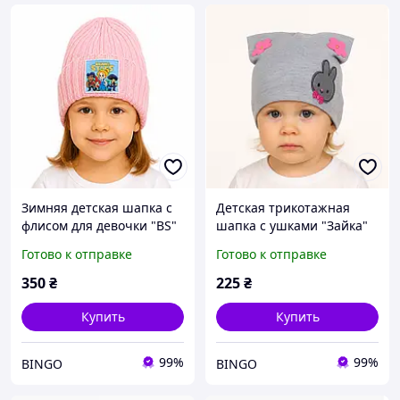
Зимняя детская шапка с
Детская трикотажная
флисом для девочки "BS"
шапка с ушками "Зайка"
розовая
(8 цветов)
Готово к отправке
Готово к отправке
350
₴
225
₴
Купить
Купить
99%
99%
BINGO
BINGO