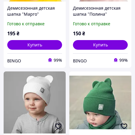
Демисезонная детская
Демисезонная детская
шапка "Марго"
шапка "Полина"
Готово к отправке
Готово к отправке
195
₴
150
₴
Купить
Купить
99%
99%
BINGO
BINGO