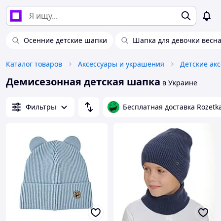
Осенние детские шапки
Шапка для девочки весна
Каталог товаров
Аксессуары и украшения
Детские ак
Демисезонная детская шапка
в Украине
Фильтры
Бесплатная доставка Rozetk