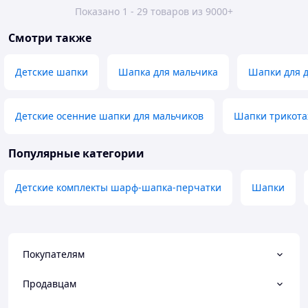
Показано 1 - 29 товаров из 9000+
Смотри также
Детские шапки
Шапка для мальчика
Шапки для 
Детские осенние шапки для мальчиков
Шапки трикот
Популярные категории
Детские комплекты шарф-шапка-перчатки
Шапки
Покупателям
Продавцам