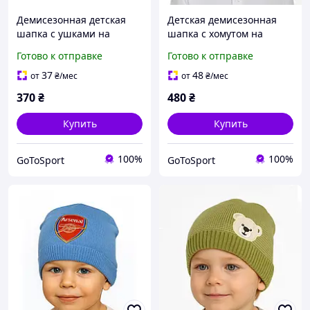
Демисезонная детская
Детская демисезонная
шапка с ушками на
шапка с хомутом на
мальчика 9-12 месяцев
мальчика 3-7 лет синяя с
Готово к отправке
Готово к отправке
голубая одинарная с
отворотом весна осень
отворотом ОГ 44-46 см
ОГ 50-54 см комплект
37
48
от
₴
/мес
от
₴
/мес
370
₴
480
₴
Купить
Купить
100%
100%
GoToSport
GoToSport