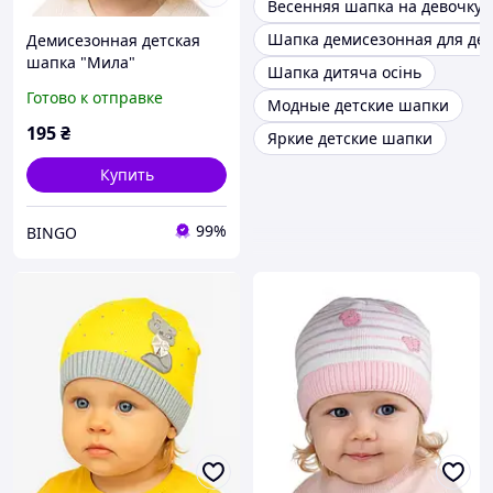
Весенняя шапка на девочку
Шапка демисезонная для де
Демисезонная детская
шапка "Мила"
Шапка дитяча осінь
Готово к отправке
Модные детские шапки
195
₴
Яркие детские шапки
Купить
99%
BINGO