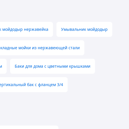
к мойдодыр нержавейка
Умывальник мойдодыр
кладные мойки из нержавеющей стали
м
Баки для дома с цветными крышками
ертикальный бак с фланцем 3/4