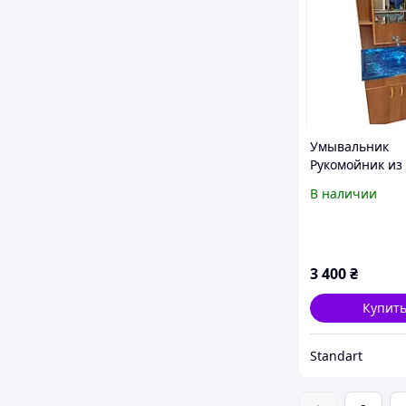
Умывальник
Рукомойник из
мебель 600мм
В наличии
3 400
₴
Купит
Standart