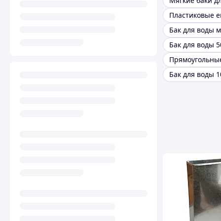
Мягкие баки д