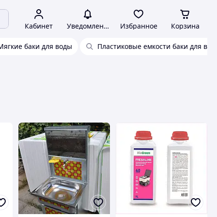
Кабинет
Уведомления
Избранное
Корзина
Мягкие баки для воды
Пластиковые емкости баки для вод