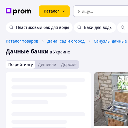
Каталог
Пластиковый бак для воды
Баки для воды
Каталог товаров
Дача, сад и огород
Санузлы дачные
Дачные бачки
в Украине
По рейтингу
Дешевле
Дороже