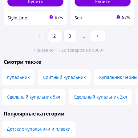
Купить
Купить
97%
97%
Style Line
Seli
1
2
3
...
Показано 1 - 29 товаров из 9000+
Смотри также
Купальник
Слитный купальник
Купальник черны
Сдельный купальник 5хл
Сдельный купальник 2хл
Популярные категории
Детские купальники и плавки