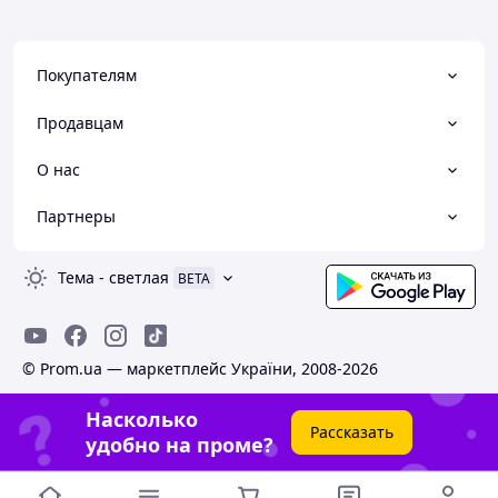
Покупателям
Продавцам
О нас
Партнеры
Тема
-
светлая
BETA
© Prom.ua — маркетплейс України, 2008-2026
Насколько
Рассказать
удобно на проме?