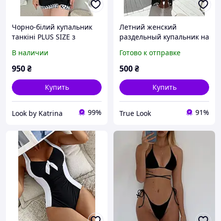
Чорно-білий купальник
Летний женский
танкіні PLUS SIZE з
раздельный купальник на
тяжкою та шортиками
завязках (черный, белый,
В наличии
Готово к отправке
барби) 42-46 размер
950
₴
500
₴
Купить
Купить
99%
91%
Look by Katrina
True Look