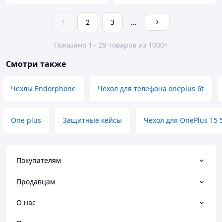
1
2
3
...
Показано 1 - 29 товаров из 1000+
Смотри также
Чехлы Endorphone
Чехол для телефона oneplus 6t
One plus
Защитные кейсы
Чехол для OnePlus 15
Покупателям
Продавцам
О нас