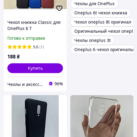
Чехлы для OnePlus
Oneplus 6t чехол книжка
Чехол oneplus 8t оригинал
Чехол книжка Classic для
OnePlus 6 T
Оригинальный чехол oneplus
Готово к отправке
Чехлы oneplus 3t
5.0
(1)
Oneplus 6 чехол оригинальн
188
₴
Купить
96%
Чехлы и аксессуары | Mob4