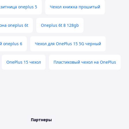
зитница oneplus 5
Чехол книжка прошитый
она oneplus 6t
Oneplus 6t 8 128gb
 oneplus 6
Чехол для OnePlus 15 5G черный
OnePlus 15 чехол
Пластиковый чехол на OnePlus
Партнеры