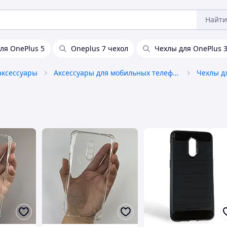
Найти
ля OnePlus 5
Oneplus 7 чехол
Чехлы для OnePlus 
аксессуары
Аксессуары для мобильных телефонов
Чехлы д