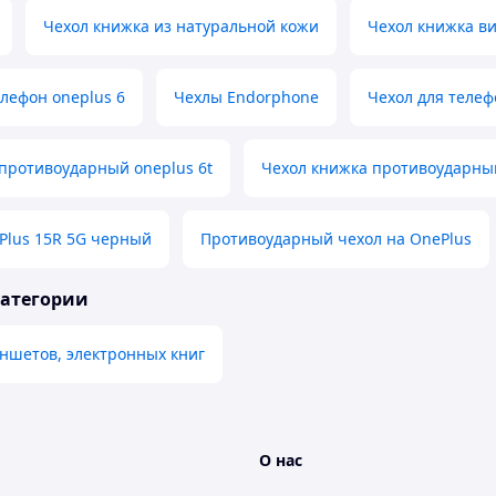
Чехол книжка из натуральной кожи
Чехол книжка ви
лефон oneplus 6
Чехлы Endorphone
Чехол для телеф
противоударный oneplus 6t
Чехол книжка противоударный
Plus 15R 5G черный
Противоударный чехол на OnePlus
категории
ншетов, электронных книг
О нас