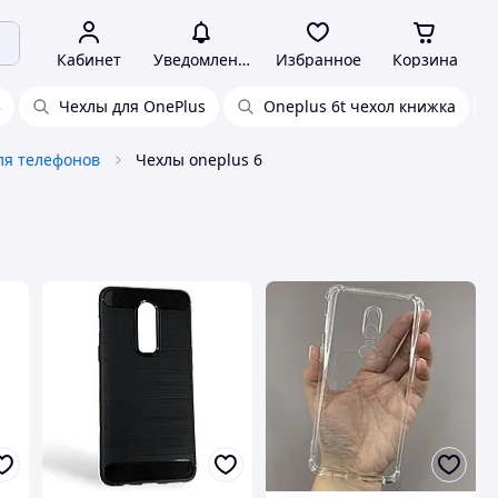
Кабинет
Уведомления
Избранное
Корзина
3
Чехлы для OnePlus
Oneplus 6t чехол книжка
ля телефонов
Чехлы oneplus 6