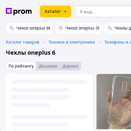
Каталог
Чехол oneplus 6t
Чехол oneplus 5t
Чехлы д
Каталог товаров
Техника и электроника
Телефоны и 
Чехлы oneplus 6
По рейтингу
Дешевле
Дороже