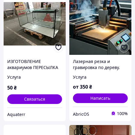
ИЗГОТОВЛЕНИЕ
Лазерная резка и
аквариумов ПЕРЕСЫЛКА
гравировка по дереву.
ПО УКРАИНЕ
Лазерная вырезка
Услуга
Услуга
фанеры
от
350
₴
50
₴
Написать
Связаться
100%
AbricOS
Aquaterr