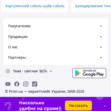
Баргузинский соболь шуба соболь
Брендирование тек
Покупателям
Продавцам
О нас
Партнеры
Тема
-
светлая
BETA
© Prom.ua — маркетплейс України, 2008-2026
Насколько
Рассказать
удобно на проме?