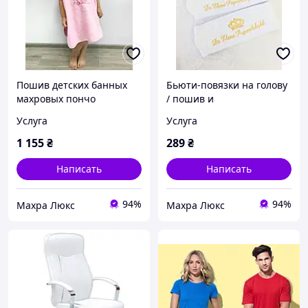
Пошив детских банных
Бьюти-повязки на голову
махровых пончо
/ пошив и
брендирование
Услуга
Услуга
1 155
₴
289
₴
Написать
Написать
94%
94%
Махра Люкс
Махра Люкс