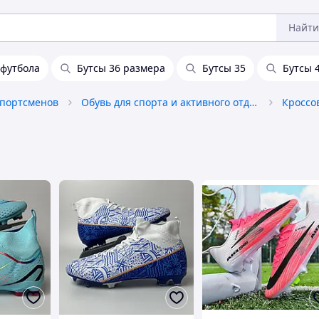
Найти
 футбола
Бутсы 36 размера
Бутсы 35
Бутсы 
спортсменов
Обувь для спорта и активного отдыха
Кроссо