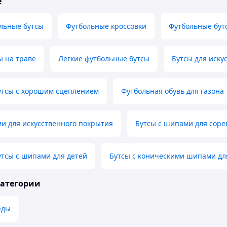
е
льные бутсы
Футбольные кроссовки
Футбольные бут
ы на траве
Легкие футбольные бутсы
Бутсы для иску
утсы с хорошим сцеплением
Футбольная обувь для газона
и для искусственного покрытия
Бутсы с шипами для соре
тсы с шипами для детей
Бутсы с коническими шипами дл
категории
еды