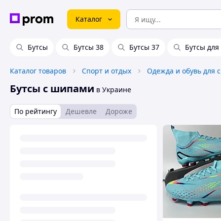
Каталог
Бутсы
Бутсы 38
Бутсы 37
Бутсы для
Каталог товаров
Спорт и отдых
Одежда и обувь для 
Бутсы с шипами
в Украине
По рейтингу
Дешевле
Дороже