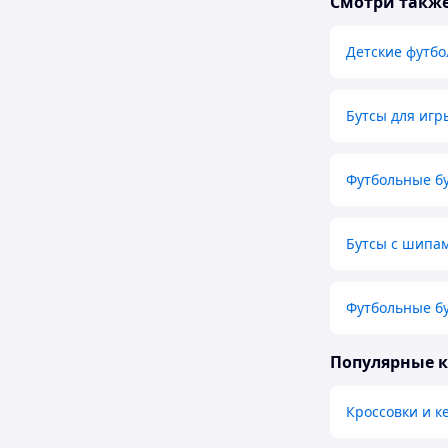
Смотри такж
Детские футбо
Бутсы для игр
Футбольные б
Бутсы с шипам
Футбольные бу
Популярные 
Кроссовки и к