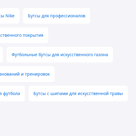
сы Nike
Бутсы для профессионалов
сственного покрытия
Футбольные бутсы для искусственного газона
внований и тренировок
я футбола
Бутсы с шипами для искусственной травы