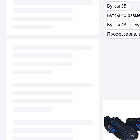
Бутсы 35
Бутсы 40 разм
Бутсы 43
Бу