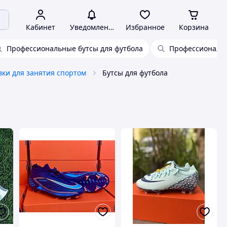
Кабинет
Уведомления
Избранное
Корзина
Профессиональные бутсы для футбола
Профессиональ
вки для занятия спортом
Бутсы для футбола