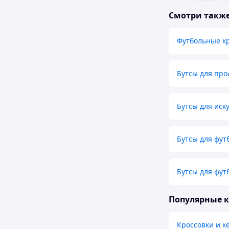
Смотри такж
Футбольные к
Бутсы для пр
Бутсы для иск
Бутсы для фут
Бутсы для фут
Популярные 
Кроссовки и к