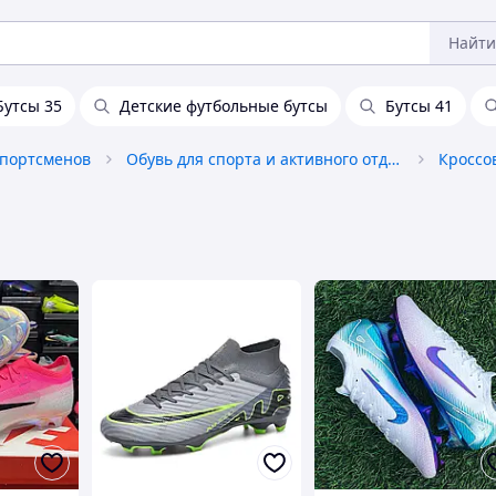
Найти
Бутсы 35
Детские футбольные бутсы
Бутсы 41
спортсменов
Обувь для спорта и активного отдыха
Кроссо