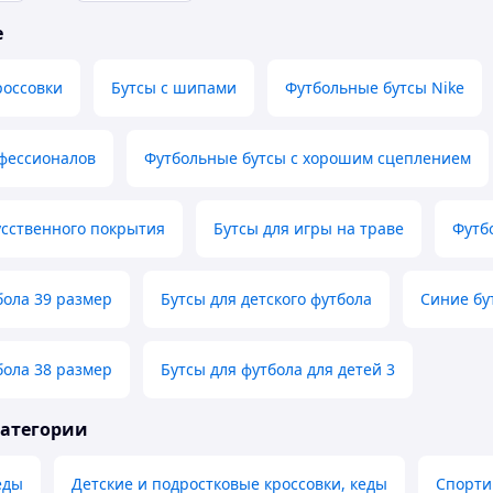
е
россовки
Бутсы с шипами
Футбольные бутсы Nike
офессионалов
Футбольные бутсы с хорошим сцеплением
усственного покрытия
Бутсы для игры на траве
Футб
бола 39 размер
Бутсы для детского футбола
Синие бу
бола 38 размер
Бутсы для футбола для детей 3
категории
еды
Детские и подростковые кроссовки, кеды
Спорти