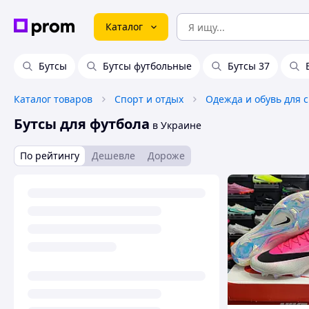
Каталог
Бутсы
Бутсы футбольные
Бутсы 37
Каталог товаров
Спорт и отдых
Одежда и обувь для 
Бутсы для футбола
в Украине
По рейтингу
Дешевле
Дороже