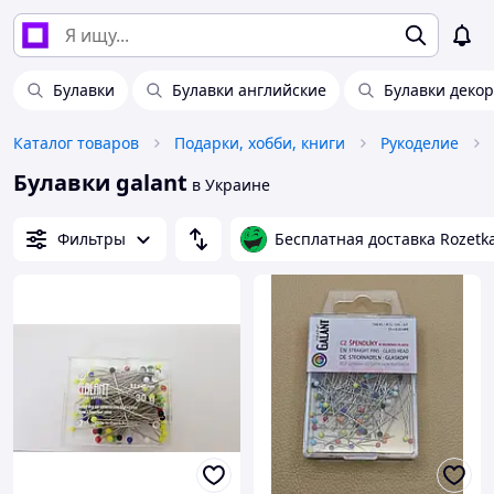
Булавки
Булавки английские
Булавки деко
Каталог товаров
Подарки, хобби, книги
Рукоделие
Булавки galant
в Украине
Фильтры
Бесплатная доставка Rozetk