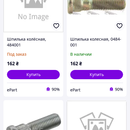
Шпилька колёсная,
Шпилька колесная, 0484-
484001
001
Под заказ
В наличии
162
₴
162
₴
Купить
Купить
90%
90%
ePart
ePart