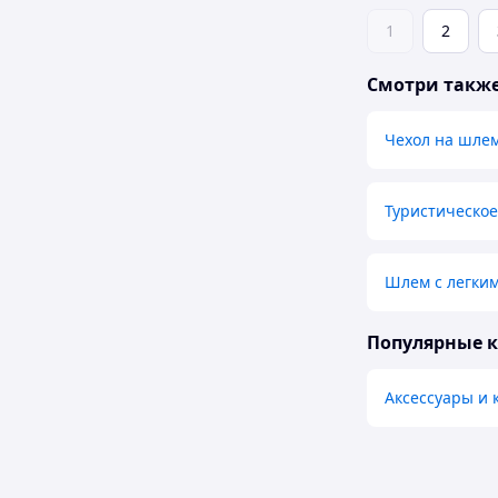
1
2
Смотри такж
Чехол на шлем
Туристическо
Шлем с легким
Популярные 
Аксессуары и 