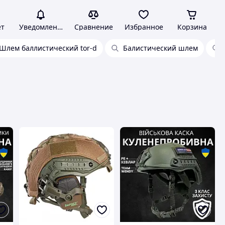
ет
Уведомления
Сравнение
Избранное
Корзина
Шлем баллистический tor-d
Балистический шлем