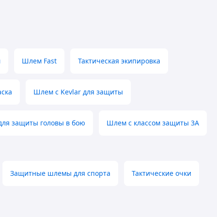
м
Шлем Fast
Тактическая экипировка
аска
Шлем с Kevlar для защиты
ля защиты головы в бою
Шлем с классом защиты 3А
Защитные шлемы для спорта
Тактические очки