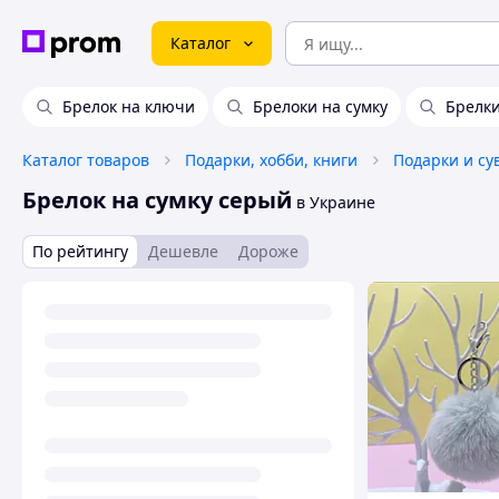
Каталог
Брелок на ключи
Брелоки на сумку
Брелки
Каталог товаров
Подарки, хобби, книги
Подарки и с
Брелок на сумку серый
в Украине
По рейтингу
Дешевле
Дороже