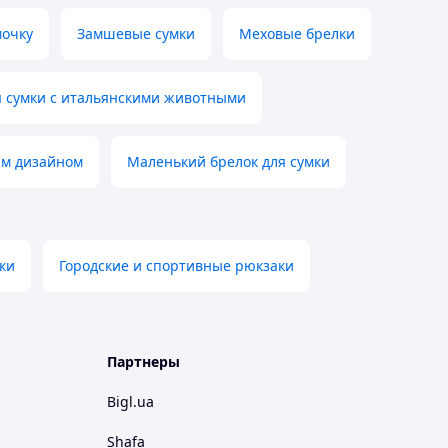
мочку
Замшевые сумки
Меховые брелки
я сумки с итальянскими животными
ым дизайном
Маленький брелок для сумки
ки
Городские и спортивные рюкзаки
Партнеры
Bigl.ua
Shafa