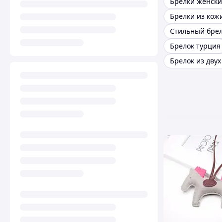
Брелки из кож
Стильный бре
Брелок турция