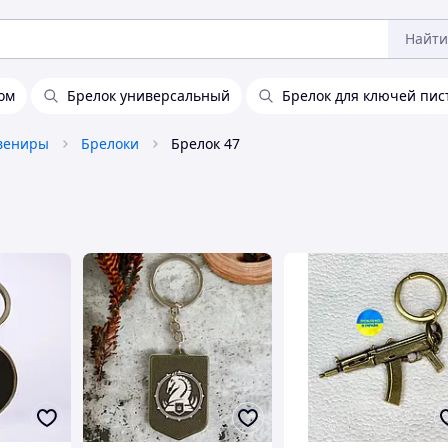
Найти
ом
Брелок универсальный
Брелок для ключей пис
увениры
Брелоки
Брелок 47