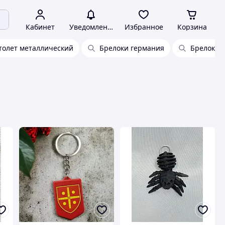
Кабинет
Уведомления
Избранное
Корзина
толет металлический
Брелоки германия
Брелок д