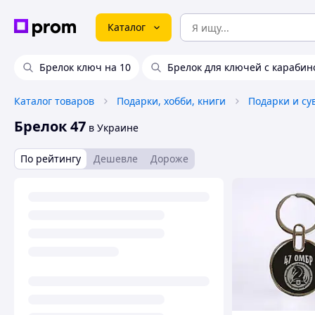
Каталог
Брелок ключ на 10
Брелок для ключей с карабин
Каталог товаров
Подарки, хобби, книги
Подарки и с
Брелок 47
в Украине
По рейтингу
Дешевле
Дороже