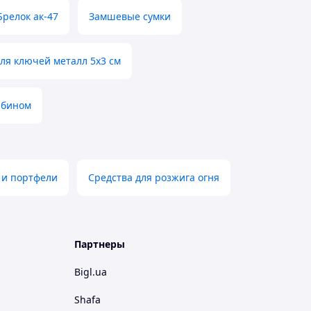
Брелок ак-47
Замшевые сумки
ля ключей металл 5х3 см
абином
 и портфели
Средства для розжига огня
Партнеры
Bigl.ua
Shafa