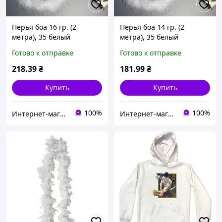
Перья боа 16 гр. (2
Перья боа 14 гр. (2
метра), 35 белый
метра), 35 белый
Готово к отправке
Готово к отправке
218
.39
₴
181
.99
₴
Купить
Купить
100%
100%
Интернет-магазин Мир Кружева
Интернет-магазин Мир Кружева