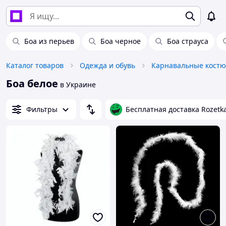
Боа из перьев
Боа черное
Боа страуса
Каталог товаров
Одежда и обувь
Карнавальные кост
Боа белое
в Украине
Фильтры
Бесплатная доставка Rozetk