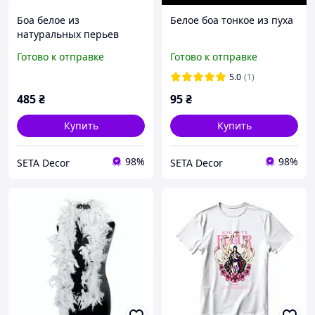
Боа белое из
Белое боа тонкое из пуха
натуральных перьев
Готово к отправке
Готово к отправке
5.0
(1)
485
₴
95
₴
Купить
Купить
98%
98%
SETA Decor
SETA Decor