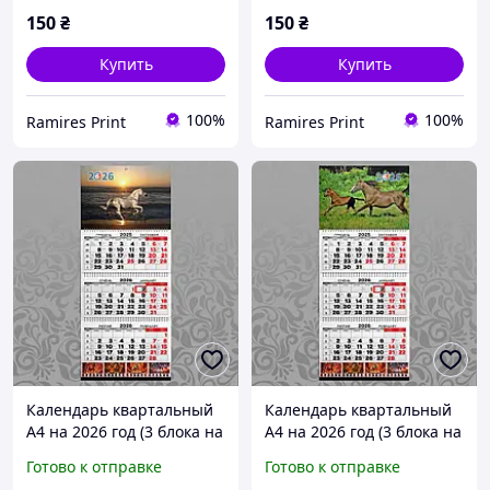
150
₴
150
₴
Купить
Купить
100%
100%
Ramires Print
Ramires Print
Календарь квартальный
Календарь квартальный
А4 на 2026 год (3 блока на
А4 на 2026 год (3 блока на
пружине + 1 рекламное
пружине + 1 рекламное
Готово к отправке
Готово к отправке
поле) офсет Конь 021
поле) офсет Конь 022