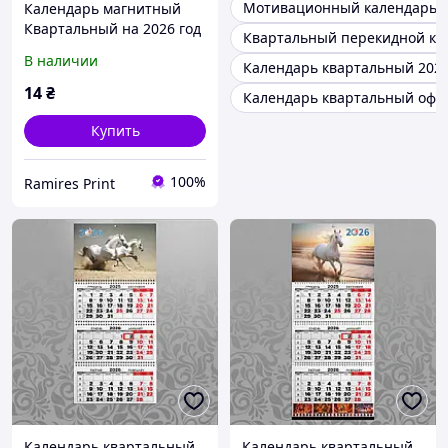
Мотивационный календарь 
Календарь магнитный
Квартальный на 2026 год
Квартальный перекидной ка
(85х150 без ламинации
В наличии
Календарь квартальный 202
чб) цифровая печать
14
₴
Календарь квартальный оф
Купить
100%
Ramires Print
Календарь квартальный
Календарь квартальный