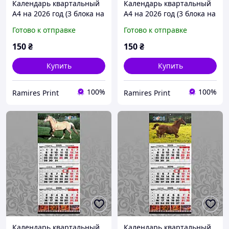
Календарь квартальный
Календарь квартальный
А4 на 2026 год (3 блока на
А4 на 2026 год (3 блока на
пружине + 1 рекламное
пружине + 1 рекламное
Готово к отправке
Готово к отправке
поле) офсет Конь 005
поле) офсет Конь 006
150
₴
150
₴
Купить
Купить
100%
100%
Ramires Print
Ramires Print
Календарь квартальный
Календарь квартальный