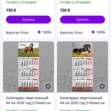
Готово к отправке
Готово к отправке
поле) офсет Конь 015
поле) офсет Конь 016
150
₴
150
₴
Купить
Купить
100%
100%
Ramires Print
Ramires Print
Календарь квартальный
Календарь квартальный
А4 на 2026 год (3 блока на
А4 на 2026 год (3 блока на
пружине + 1 рекламное
пружине + 1 рекламное
Готово к отправке
Готово к отправке