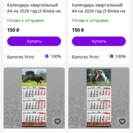
Календарь квартальный
Календарь квартальный
А4 на 2026 год (3 блока на
А4 на 2026 год (3 блока на
пружине + 1 рекламное
пружине + 1 рекламное
Готово к отправке
Готово к отправке
поле) офсет Конь 003
поле) офсет Конь 004
150
₴
150
₴
Купить
Купить
100%
100%
Ramires Print
Ramires Print