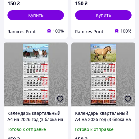
150
₴
150
₴
Купить
Купить
100%
100%
Ramires Print
Ramires Print
Календарь квартальный
Календарь квартальный
А4 на 2026 год (3 блока на
А4 на 2026 год (3 блока на
пружине + 1 рекламное
пружине + 1 рекламное
Готово к отправке
Готово к отправке
поле) офсет Конь 023
поле) офсет Конь 024