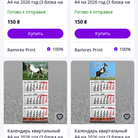
А4 на 2026 год (3 блока на
А4 на 2026 год (3 блока на
пружине + 1 рекламное
пружине + 1 рекламное
Готово к отправке
Готово к отправке
поле) офсет Конь 009
поле) офсет Конь 010
150
₴
150
₴
Купить
Купить
100%
100%
Ramires Print
Ramires Print
Календарь квартальный
Календарь квартальный
А4 на 2026 год (3 блока на
А4 на 2026 год (3 блока на