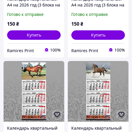
А4 на 2026 год (3 блока на
А4 на 2026 год (3 блока на
пружине + 1 рекламное
пружине + 1 рекламное
Готово к отправке
Готово к отправке
поле) офсет Конь 007
поле) офсет Конь 008
150
₴
150
₴
Купить
Купить
100%
100%
Ramires Print
Ramires Print
Календарь квартальный
Календарь квартальный