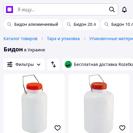
Бидон алюминиевый
Бидон 20 л
Бидон 10 
Каталог товаров
Тара и упаковка
Упаковочные матер
Бидон
в Украине
Фильтры
Бесплатная доставка Rozetk