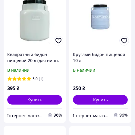
Квадратный бидон
Круглый бидон пищевой
пищевой 20 л (для нипп.
10 л
поения)
В наличии
В наличии
5.0
(1)
395
₴
250
₴
Купить
Купить
96%
96%
Інтернет-магазин "Кормушка"
Інтернет-магазин "Кормушка"