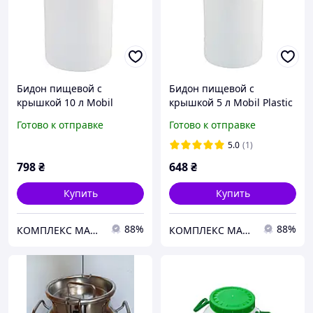
Бидон пищевой с
Бидон пищевой с
крышкой 10 л Mobil
крышкой 5 л Mobil Plastic
Plastic FD-78/10-N
FD-78/05-N
Готово к отправке
Готово к отправке
5.0
(1)
798
₴
648
₴
Купить
Купить
88%
88%
КОМПЛЕКС МАРКЕТ
КОМПЛЕКС МАРКЕТ