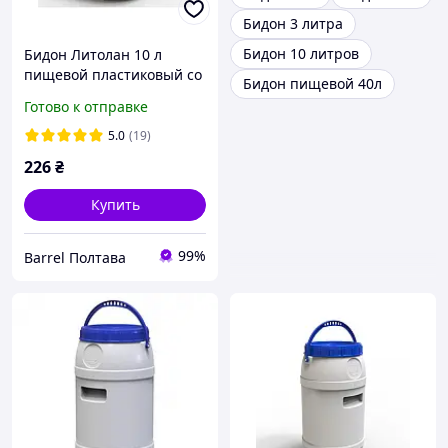
Бидон 3 литра
Бидон 10 литров
Бидон Литолан 10 л
пищевой пластиковый со
Бидон пищевой 40л
скобкой (без прокладки
Готово к отправке
под крышкой)
5.0
(19)
226
₴
Купить
99%
Barrel Полтава