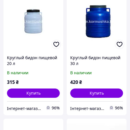
Круглый бидон пищевой
Круглый бидон пищевой
20 л
30 л
В наличии
В наличии
315
₴
420
₴
Купить
Купить
96%
96%
Інтернет-магазин "Кормушка"
Інтернет-магазин "Кормушка"