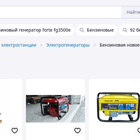
Найти
иновый генератор forte fg3500e
Бензиновые
92 б
 электростанции
Электрогенераторы
Бензиновая новое