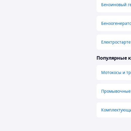
Бензиновый г
Бензогенерат
Електростарте
Популярные 
Мотокосы и т
Промывочные ж
Комплектующи