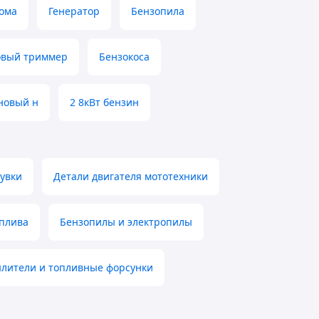
дома
Генератор
Бензопила
овый триммер
Бензокоса
новый н
2 8кВт бензин
увки
Детали двигателя мототехники
оплива
Бензопилы и электропилы
лители и топливные форсунки