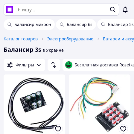
Балансир микрон
Балансир 6s
Балансир 5s
Каталог товаров
Электрооборудование
Батареи и акк
Балансир 3s
в Украине
Фильтры
Бесплатная доставка Rozetk